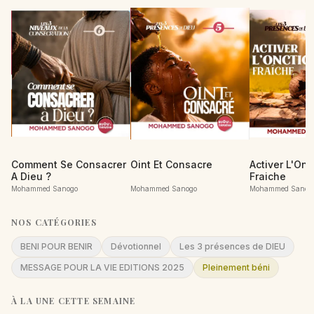
Comment Se Consacrer
Oint Et Consacre
Activer L'Onc
A Dieu ?
Fraiche
Mohammed Sanogo
Mohammed Sanogo
Mohammed Sanog
NOS CATÉGORIES
BENI POUR BENIR
Dévotionnel
Les 3 présences de DIEU
MESSAGE POUR LA VIE EDITIONS 2025
Pleinement béni
À LA UNE CETTE SEMAINE